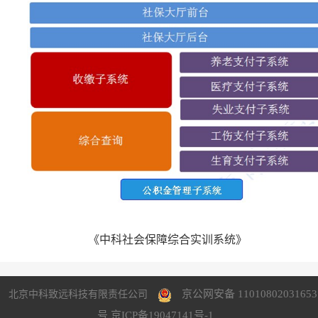
《中科社会保障综合实训系统》
京公网安备 11010802031653
北京中科致远科技有限责任公司
号
京ICP备19047141号-1