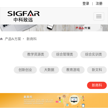
登录
|
注册
Toggle
naviga
产品&方案
新商科
教学资源类
综合管理类
综合实训类
创新创业
大数据
教育游戏
新文科
新商科