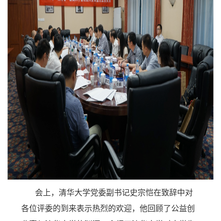
会上，清华大学党委副书记史宗恺在致辞中对
各位评委的到来表示热烈的欢迎，他回顾了公益创