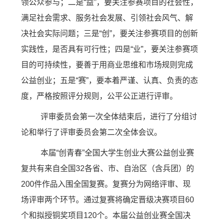
领公众参与；二是“益”，要关注参赛项目的社会性，
满足社会需求、服务社会发展、引领社会风气、解
决社会实际问题；三是“创”，要关注参赛项目的创新
实践性，是否具有可行性；四是“业”，要关注参赛项
目的可持续性，要善于用商业思维和市场规则完成
公益创业；五是“赛”，要本着严谨、认真、负责的态
度，严格按照评分规则，公平公正进行评审。
评审委员会第一次全体结束后，进行了分组讨
论和举行了评审委员会第二次全体会议。
本届“创青春”全国大学生创业大赛公益创业赛
复共有来自全国
32
各省、市、自治区（含兵团）的
200
件作品入围全国复赛。复赛分为网络评审、现
场评审两个环节。通过复赛将确定晋级决赛项目
60
个和拟授铜奖项目
120
个。本届公益创业赛全国决