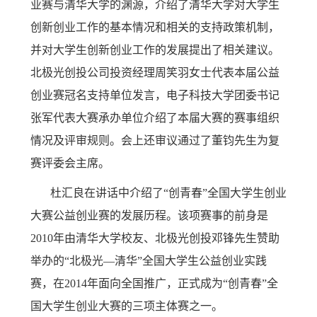
业赛与清华大学的渊源，介绍了清华大学对大学生
创新创业工作的基本情况和相关的支持政策机制，
并对大学生创新创业工作的发展提出了相关建议。
北极光创投公司投资经理周笑羽女士代表本届公益
创业赛冠名支持单位发言，电子科技大学团委书记
张军代表大赛承办单位介绍了本届大赛的赛事组织
情况及评审规则。会上还审议通过了董钧先生为复
赛评委会主席。
杜汇良在讲话中介绍了“创青春”全国大学生创业
大赛公益创业赛的发展历程。该项赛事的前身是
2010
年由清华大学校友、北极光创投邓锋先生赞助
举办的“北极光—清华”全国大学生公益创业实践
赛，在
2014
年面向全国推广，正式成为“创青春”全
国大学生创业大赛的三项主体赛之一。