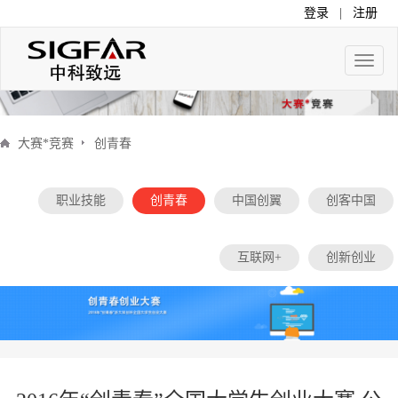
登录
|
注册
Toggle
naviga
大赛*竞赛
创青春
职业技能
创青春
中国创翼
创客中国
互联网+
创新创业